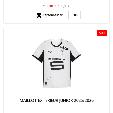
Prix
Prix
50,00 €
100,00 €
habituel

Plus
Personnaliser
-50%
MAILLOT EXTERIEUR JUNIOR 2025/2026