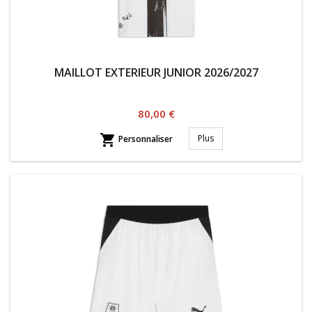
MAILLOT EXTERIEUR JUNIOR 2026/2027
Prix
80,00 €

Plus
Personnaliser