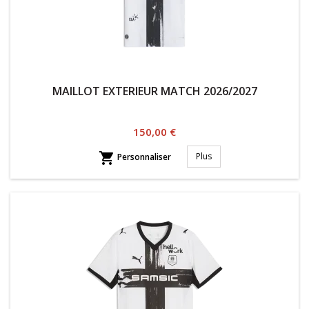
MAILLOT EXTERIEUR MATCH 2026/2027
Prix
150,00 €

Plus
Personnaliser