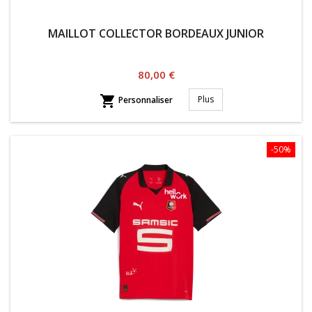
MAILLOT COLLECTOR BORDEAUX JUNIOR
Prix
80,00 €

Plus
Personnaliser
-50%