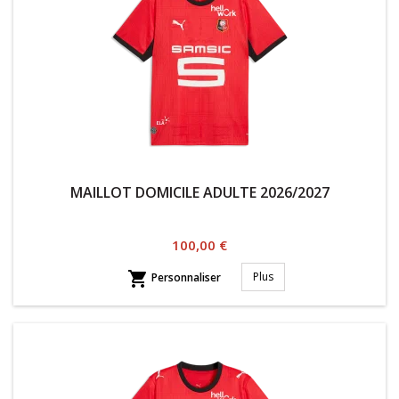
MAILLOT DOMICILE ADULTE 2026/2027
Prix
100,00 €

Plus
Personnaliser