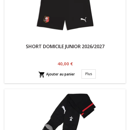
SHORT DOMICILE JUNIOR 2026/2027
Prix
40,00 €

Plus
Ajouter au panier