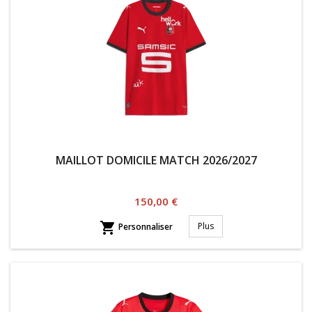
MAILLOT DOMICILE MATCH 2026/2027
Prix
150,00 €

Plus
Personnaliser