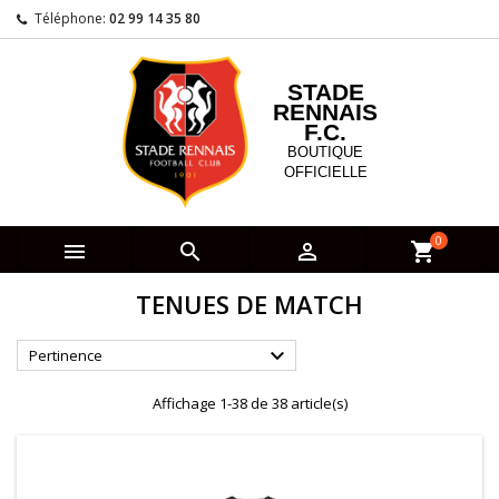
Téléphone:
02 99 14 35 80
STADE
RENNAIS
F.C.
BOUTIQUE
OFFICIELLE
0



shopping_cart
TENUES DE MATCH

Pertinence
Affichage 1-38 de 38 article(s)