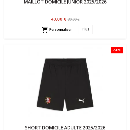
MAILLOT DOMICILE JUNIOR 2025/2026
Prix
Prix
40,00 €
80,00 €
habituel

Plus
Personnaliser
-50%
SHORT DOMICILE ADULTE 2025/2026