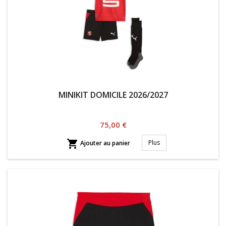
MINIKIT DOMICILE 2026/2027
Prix
75,00 €

Plus
Ajouter au panier