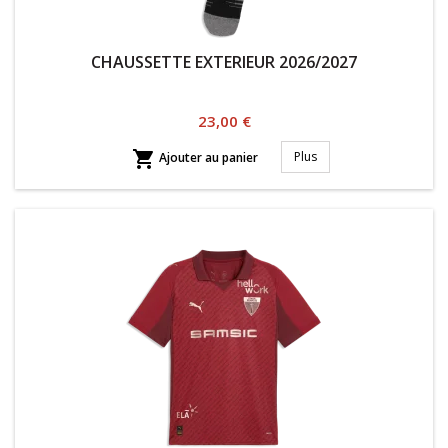
CHAUSSETTE EXTERIEUR 2026/2027
Prix
23,00 €

Plus
Ajouter au panier