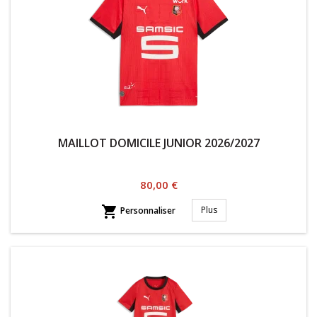
MAILLOT DOMICILE JUNIOR 2026/2027
Prix
80,00 €

Plus
Personnaliser