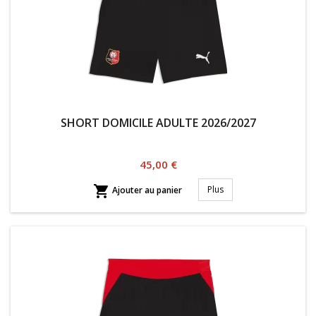
SHORT DOMICILE ADULTE 2026/2027
Prix
45,00 €

Plus
Ajouter au panier