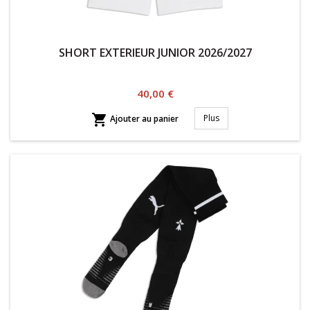
SHORT EXTERIEUR JUNIOR 2026/2027
Prix
40,00 €

Plus
Ajouter au panier