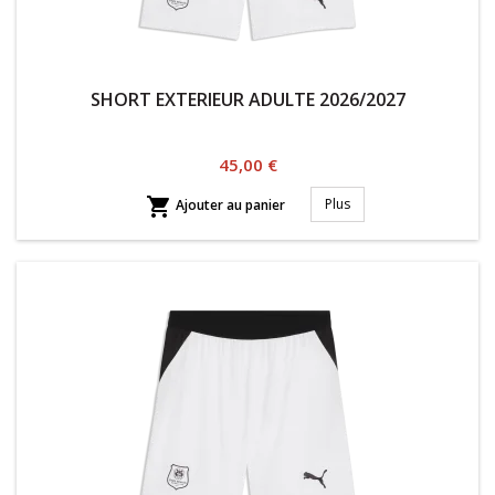
SHORT EXTERIEUR ADULTE 2026/2027
Prix
45,00 €

Plus
Ajouter au panier