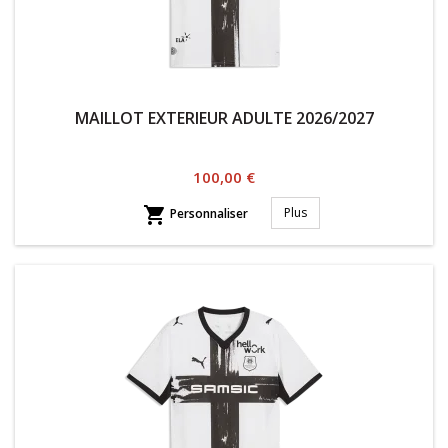
MAILLOT EXTERIEUR ADULTE 2026/2027
Prix
100,00 €

Plus
Personnaliser