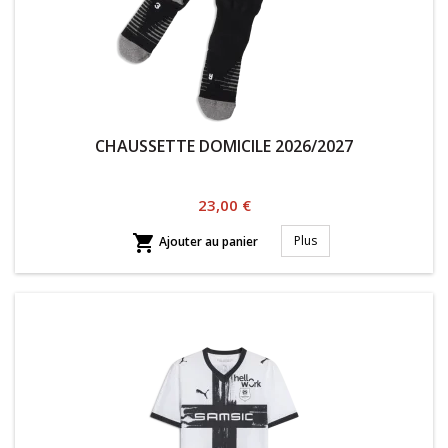
CHAUSSETTE DOMICILE 2026/2027
Prix
23,00 €

Plus
Ajouter au panier