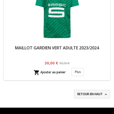
MAILLOT GARDIEN VERT ADULTE 2023/2024
Prix
Prix
30,00 €
90,00 €
habituel

Plus
Ajouter au panier
RETOUR EN HAUT
