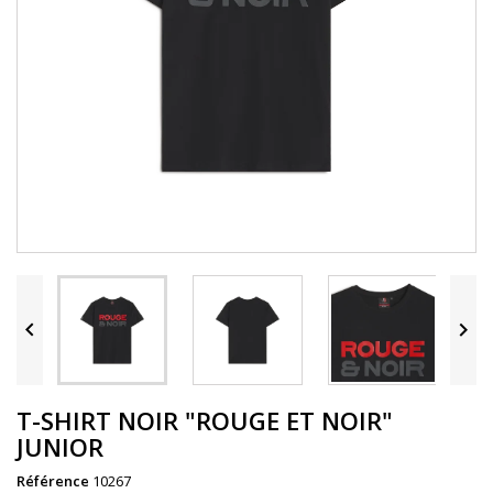


T-SHIRT NOIR "ROUGE ET NOIR"
JUNIOR
Référence
10267