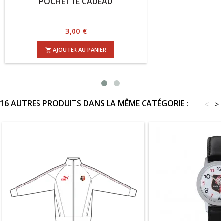
POCHETTE CADEAU
Prix
3,00 €
AJOUTER AU PANIER

16 AUTRES PRODUITS DANS LA MÊME CATÉGORIE :
<
>