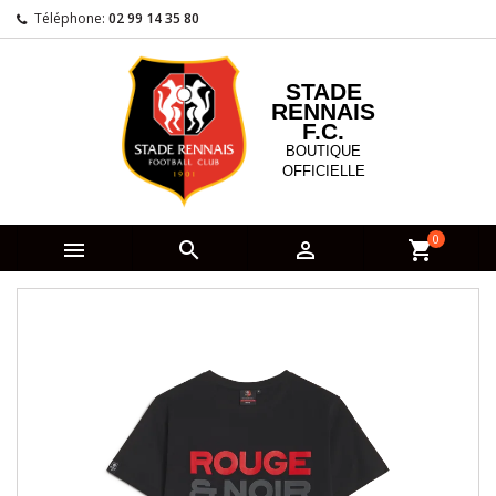
Téléphone:
02 99 14 35 80
STADE
RENNAIS
F.C.
BOUTIQUE
OFFICIELLE
0



shopping_cart