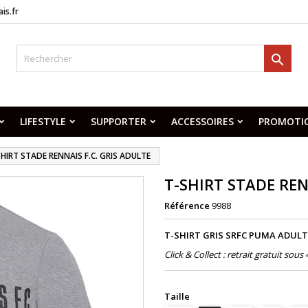
is.fr

LIFESTYLE
SUPPORTER
ACCESSOIRES
PROMOTI
HIRT STADE RENNAIS F.C. GRIS ADULTE
T-SHIRT STADE REN
Référence
9988
T-SHIRT GRIS SRFC PUMA ADULT
Click & Collect : retrait gratuit sou
Taille