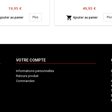
Prix
Prix
19,95 €
49,95 €

Plus
Plu
jouter au panier
Ajouter au panier
VOTRE COMPTE
Informations personnelles
Retours produit
Commandes
INFORMATIONS
VOTRE
CONTACT
COMPTE