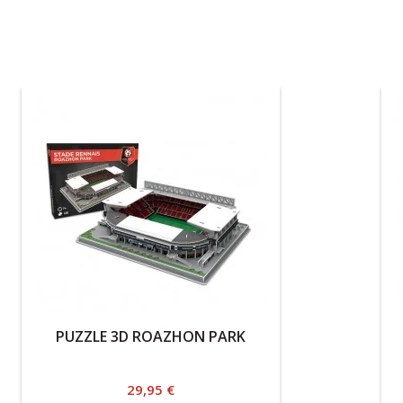
PUZZLE 3D ROAZHON PARK
Prix
29,95 €