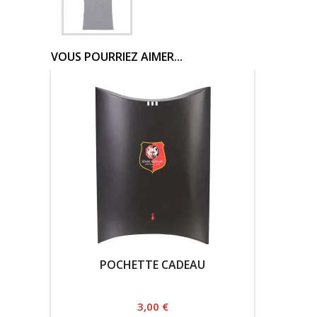
VOUS POURRIEZ AIMER...
POCHETTE CADEAU
Prix
3,00 €