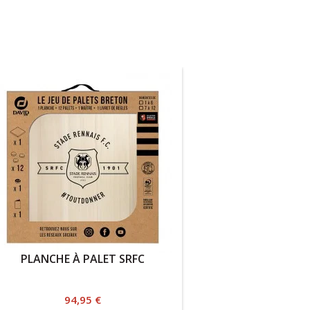
PLANCHE À PALET SRFC
Prix
94,95 €