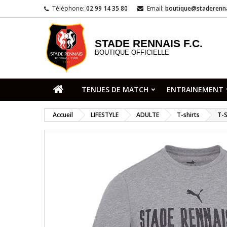
Téléphone:
02 99 14 35 80
Email:
boutique@staderenna
STADE RENNAIS F.C.
BOUTIQUE OFFICIELLE
TENUES DE MATCH
ENTRAINEMENT
Accueil
LIFESTYLE
ADULTE
T-shirts
T-S