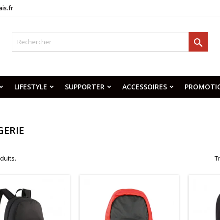
is.fr

LIFESTYLE
SUPPORTER
ACCESSOIRES
PROMOTI
GERIE
oduits.
Tr