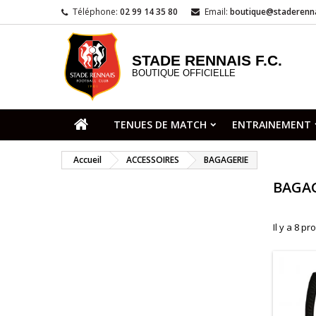
Téléphone:
02 99 14 35 80
Email:
boutique@staderenna
STADE RENNAIS F.C.
BOUTIQUE OFFICIELLE
TENUES DE MATCH
ENTRAINEMENT
Accueil
ACCESSOIRES
BAGAGERIE
BAGA
Il y a 8 pr