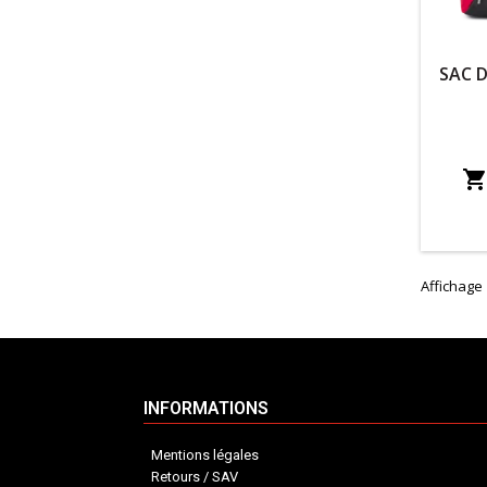
SAC 
Affichage 
INFORMATIONS
Mentions légales
Retours / SAV