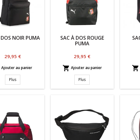
 DOS NOIR PUMA
SAC À DOS ROUGE
SA
PUMA
Prix
Prix
29,95 €
29,95 €



Ajouter au panier
Ajouter au panier
Plus
Plus