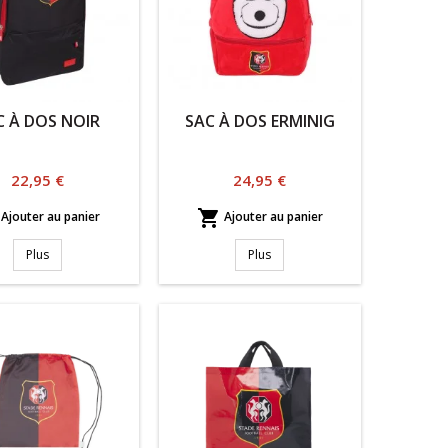
C À DOS NOIR
SAC À DOS ERMINIG
Prix
Prix
22,95 €
24,95 €

Ajouter au panier
Ajouter au panier
Plus
Plus