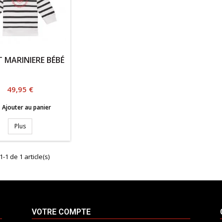
 MARINIERE BÉBÉ
Prix
49,95 €

Ajouter au panier
Plus
1-1 de 1 article(s)
VOTRE COMPTE