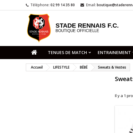
Téléphone:
02 99 14 35 80
Email:
boutique@staderenna
STADE RENNAIS F.C.
BOUTIQUE OFFICIELLE
TENUES DE MATCH
ENTRAINEMENT
Accueil
LIFESTYLE
BÉBÉ
Sweats & Vestes
Sweat
Il y a 1 pr