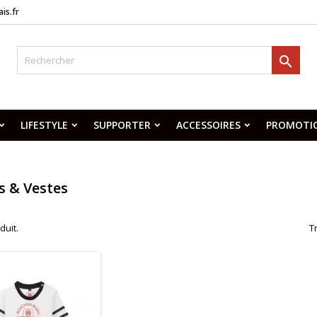
is.fr

LIFESTYLE
SUPPORTER
ACCESSOIRES
PROMOTI
s & Vestes
oduit.
Tr