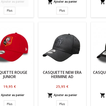



Ajouter au panier
Ajouter au panier
Plus
Plus
QUETTE ROUGE
CASQUETTE NEW ERA
CASQU
JUNIOR
HERMINE AD
Prix
Prix
19,95 €
25,95 €



Ajouter au panier
Ajouter au panier
Plus
Plus