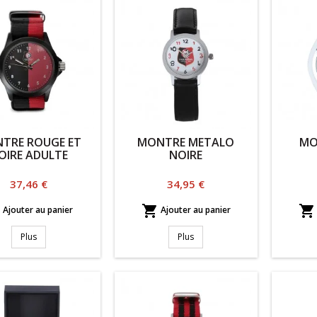
TRE ROUGE ET
MONTRE METALO
MO
OIRE ADULTE
NOIRE
Prix
Prix
37,46 €
34,95 €



Ajouter au panier
Ajouter au panier
Plus
Plus