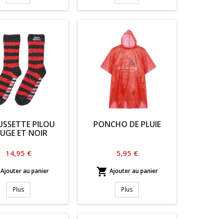
SSETTE PILOU
PONCHO DE PLUIE
UGE ET NOIR
Prix
Prix
14,95 €
5,95 €

Ajouter au panier
Ajouter au panier
Plus
Plus