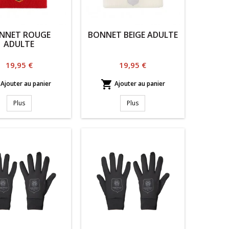
NNET ROUGE
BONNET BEIGE ADULTE
ADULTE
Prix
Prix
19,95 €
19,95 €

Ajouter au panier
Ajouter au panier
Plus
Plus