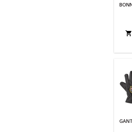
BONN
GANT