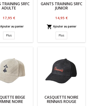
 TRAINING SRFC
GANTS TRAINING SRFC
ADULTE
JUNIOR
Prix
Prix
17,95 €
14,95 €

Ajouter au panier
Ajouter au panier
Plus
Plus
QUETTE BEIGE
CASQUETTE NOIRE
RMINE NOIRE
RENNAIS ROUGE