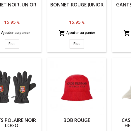
ET NOIR JUNIOR
BONNET ROUGE JUNIOR
GANTS
Prix
Prix
15,95 €
15,95 €



Ajouter au panier
Ajouter au panier
Plus
Plus
S POLAIRE NOIR
BOB ROUGE
CAS
LOGO
HE