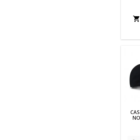
CAS
NO