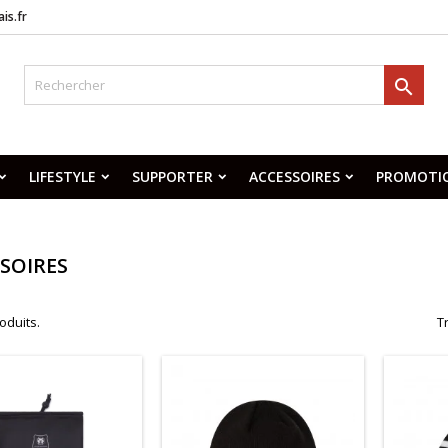
is.fr

LIFESTYLE
SUPPORTER
ACCESSOIRES
PROMOTI
SOIRES
roduits.
Tr