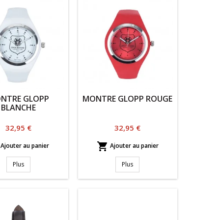
NTRE GLOPP
MONTRE GLOPP ROUGE
BLANCHE
Prix
Prix
32,95 €
32,95 €

Ajouter au panier
Ajouter au panier
Plus
Plus