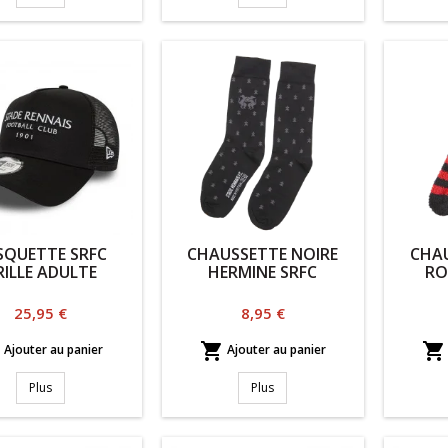
SQUETTE SRFC
CHAUSSETTE NOIRE
CHAU
RILLE ADULTE
HERMINE SRFC
RO
Prix
Prix
25,95 €
8,95 €



Ajouter au panier
Ajouter au panier
Plus
Plus