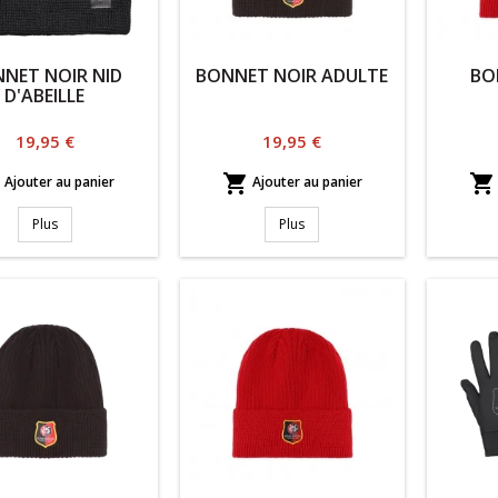
NET NOIR NID
BONNET NOIR ADULTE
BO
D'ABEILLE
Prix
Prix
19,95 €
19,95 €



Ajouter au panier
Ajouter au panier
Plus
Plus