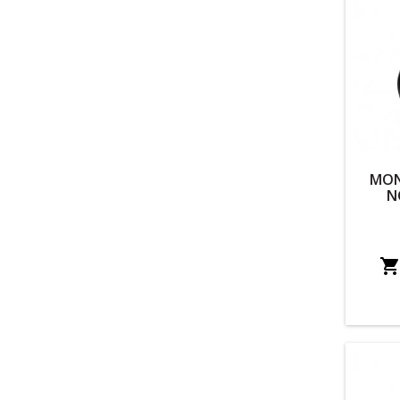
MON
N