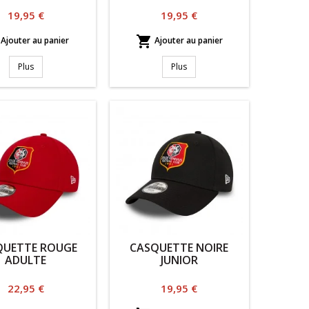
Prix
Prix
19,95 €
19,95 €

Ajouter au panier
Ajouter au panier
Plus
Plus
QUETTE ROUGE
CASQUETTE NOIRE
ADULTE
JUNIOR
Prix
Prix
22,95 €
19,95 €