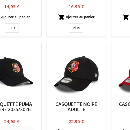
Prix
Prix
14,95 €
16,95 €



Ajouter au panier
Ajouter au panier
Plus
Plus
QUETTE PUMA
CASQUETTE NOIRE
CAS
IRE 2025/2026
ADULTE
Prix
Prix
24,95 €
22,95 €