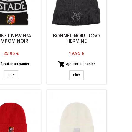
NET NEW ERA
BONNET NOIR LOGO
OMPOM NOIR
HERMINE
Prix
Prix
25,95 €
19,95 €

Ajouter au panier
Ajouter au panier
Plus
Plus