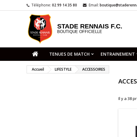
Téléphone:
02 99 14 35 80
Email:
boutique@staderenna
STADE RENNAIS F.C.
BOUTIQUE OFFICIELLE
TENUES DE MATCH
ENTRAINEMENT
Accueil
LIFESTYLE
ACCESSOIRES
ACCES
Il y a 38 p