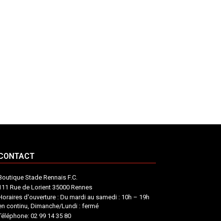
CONTACT
Boutique Stade Rennais F.C.
111 Rue de Lorient 35000 Rennes
Horaires d'ouverture : Du mardi au samedi : 10h – 19h
en continu, Dimanche/Lundi : fermé
Téléphone: 02 99 14 35 80