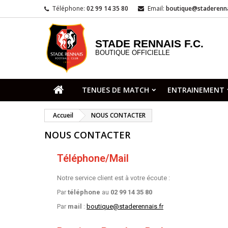
Téléphone:
02 99 14 35 80
Email:
boutique@staderenna
STADE RENNAIS F.C.
BOUTIQUE OFFICIELLE
TENUES DE MATCH
ENTRAINEMENT
Accueil
NOUS CONTACTER
NOUS CONTACTER
Téléphone/Mail
Notre service client est à votre écoute :
Par
téléphone
au
02 99 14 35 80
Par
mail
:
boutique@staderennais.fr