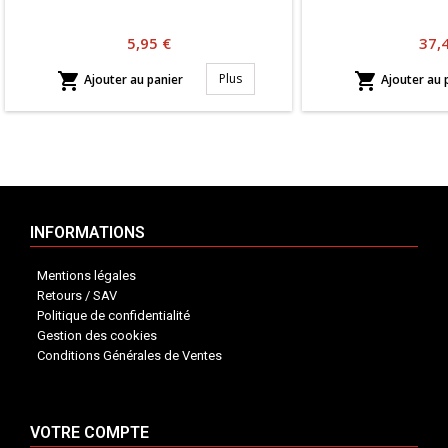
Prix
Prix
5,95 €
37,


Plus
Ajouter au panier
Ajouter au 
INFORMATIONS
Mentions légales
Retours / SAV
Politique de confidentialité
Gestion des cookies
Conditions Générales de Ventes
VOTRE COMPTE