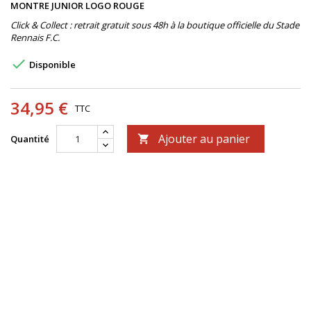
MONTRE JUNIOR LOGO ROUGE
Click & Collect : retrait gratuit sous 48h à la boutique officielle du Stade
Rennais F.C.

Disponible
34,95 €
TTC
Ajouter au panier
Quantité
