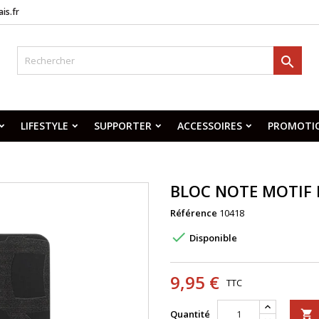
is.fr

LIFESTYLE
SUPPORTER
ACCESSOIRES
PROMOTI
BLOC NOTE MOTIF 
Référence
10418

Disponible
9,95 €
TTC
Quantité
