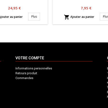
Prix
Prix
24,95 €
7,95 €

Plus
Plu
jouter au panier
Ajouter au panier
VOTRE COMPTE
Informations personnelles
Retours produit
Commandes
INFORMATIONS
VOTRE
CONTACT
COMPTE