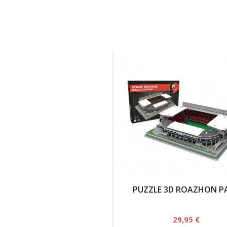
PUZZLE 3D ROAZHON P
Prix
29,95 €