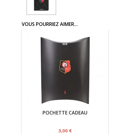
VOUS POURRIEZ AIMER...
POCHETTE CADEAU
Prix
3,00 €