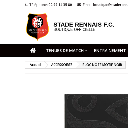
Téléphone:
02 99 14 35 80
Email:
boutique@staderenna
STADE RENNAIS F.C.
BOUTIQUE OFFICIELLE
TENUES DE MATCH
ENTRAINEMENT
Accueil
ACCESSOIRES
BLOC NOTE MOTIF NOIR