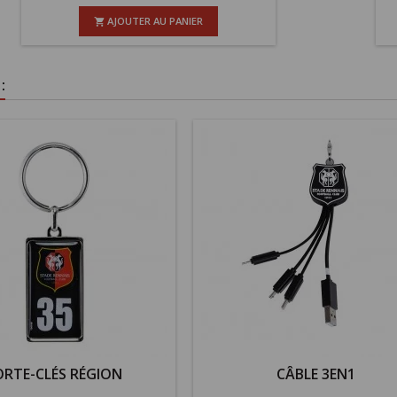
AJOUTER AU PANIER

:
RTE-CLÉS RÉGION
CÂBLE 3EN1