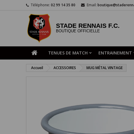
Téléphone:
02 99 14 35 80
Email:
boutique@staderenna
STADE RENNAIS F.C.
BOUTIQUE OFFICIELLE
TENUES DE MATCH
ENTRAINEMENT
Accueil
ACCESSOIRES
MUG MÉTAL VINTAGE