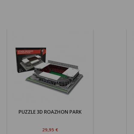
PUZZLE 3D ROAZHON PARK
Prix
29,95 €