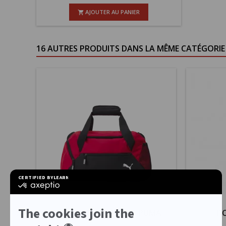
AJOUTER AU PANIER

16 AUTRES PRODUITS DANS LA MÊME CATÉGORIE 
SAC DE SPORT ROUGE PUMA
PO