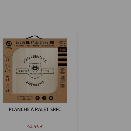
PLANCHE À PALET SRFC
Prix
94,95 €