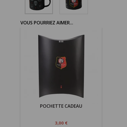
VOUS POURRIEZ AIMER...
POCHETTE CADEAU
Prix
3,00 €