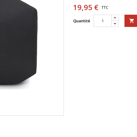
19,95 €
TTC
Quantité
