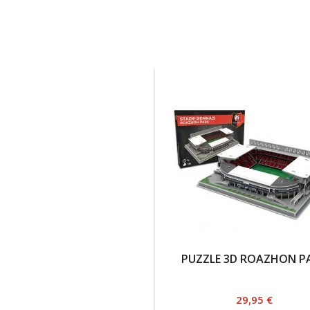
PUZZLE 3D ROAZHON P
Prix
29,95 €