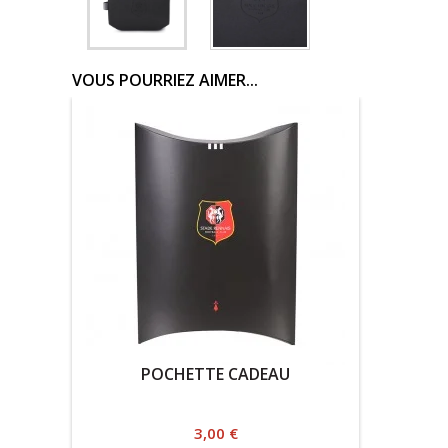
VOUS POURRIEZ AIMER...
POCHETTE CADEAU
Prix
3,00 €