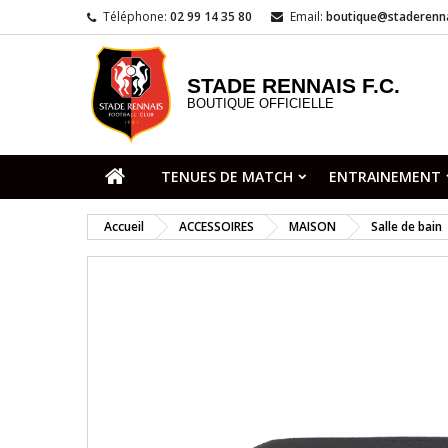
Téléphone:
02 99 14 35 80
Email:
boutique@staderenna
STADE RENNAIS F.C.
BOUTIQUE OFFICIELLE
TENUES DE MATCH
ENTRAINEMENT
Accueil
ACCESSOIRES
MAISON
Salle de bain