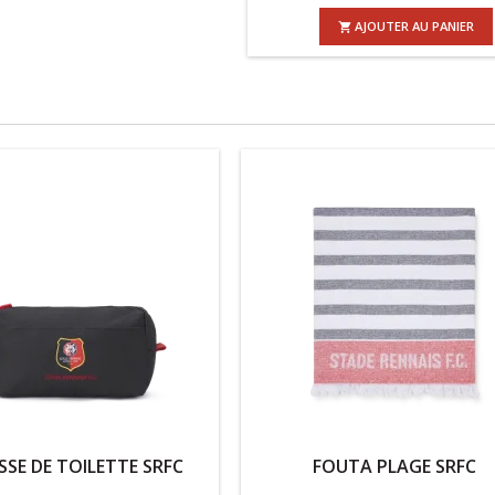
AJOUTER AU PANIER

SE DE TOILETTE SRFC
FOUTA PLAGE SRFC