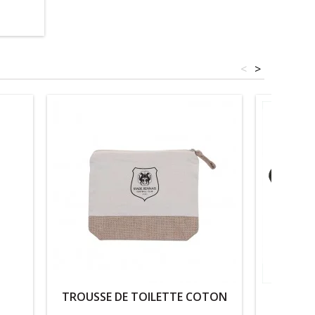
<
>
TROUSSE DE TOILETTE COTON
SERVI