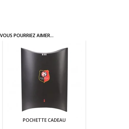
VOUS POURRIEZ AIMER...
OCHETTE CADEAU
PUZZL