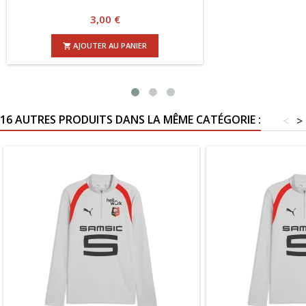
Prix
3,00 €
AJOUTER AU PANIER

16 AUTRES PRODUITS DANS LA MÊME CATÉGORIE :
<
>