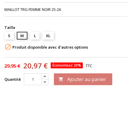
MAILLOT TRG FEMME NOIR 25-26
Taille
S
M
L
XL

Produit disponible avec d'autres options
20,97 €
29,95 €
Économisez 30%
TTC
Ajouter au panier
Quantité
