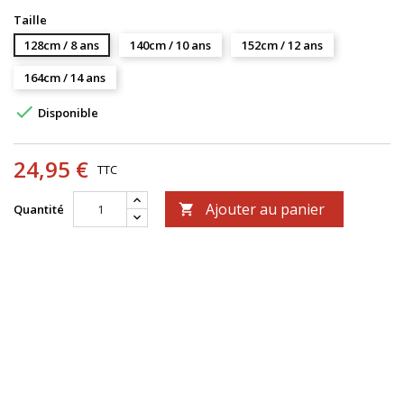
Taille
128cm / 8 ans
140cm / 10 ans
152cm / 12 ans
164cm / 14 ans

Disponible
24,95 €
TTC
Ajouter au panier
Quantité
