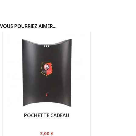
VOUS POURRIEZ AIMER...
POCHETTE CADEAU
Prix
3,00 €