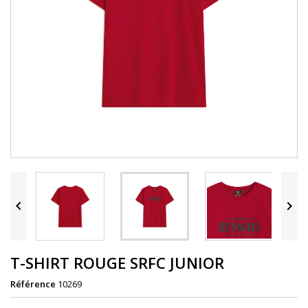


T-SHIRT ROUGE SRFC JUNIOR
Référence
10269