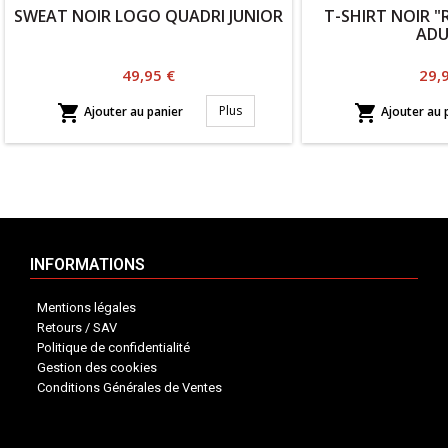
SWEAT NOIR LOGO QUADRI JUNIOR
T-SHIRT NOIR "
ADU
Prix
Prix
49,95 €
29,


Plus
Ajouter au panier
Ajouter au 
INFORMATIONS
Mentions légales
Retours / SAV
Politique de confidentialité
Gestion des cookies
Conditions Générales de Ventes