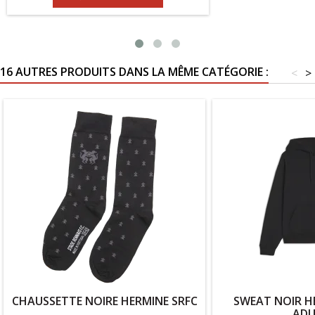
16 AUTRES PRODUITS DANS LA MÊME CATÉGORIE :
<
>
CHAUSSETTE NOIRE HERMINE SRFC
SWEAT NOIR H
ADU