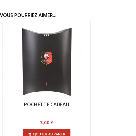
VOUS POURRIEZ AIMER...
POCHETTE CADEAU
Prix
3,00 €
AJOUTER AU PANIER
