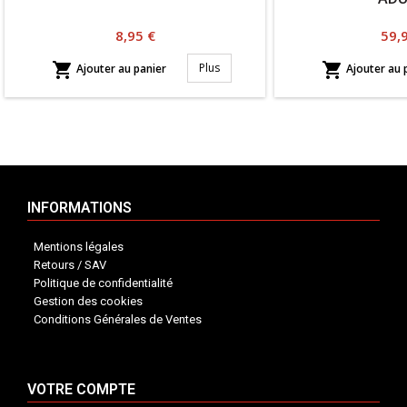
Prix
Prix
8,95 €
59,


Plus
Ajouter au panier
Ajouter au 
INFORMATIONS
Mentions légales
Retours / SAV
Politique de confidentialité
Gestion des cookies
Conditions Générales de Ventes
VOTRE COMPTE