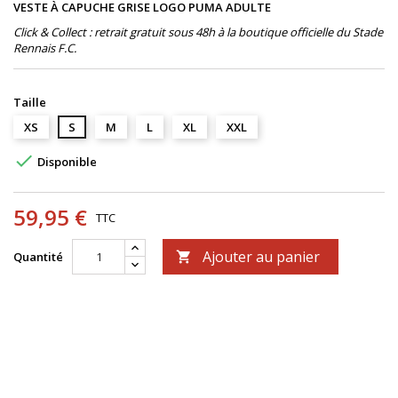
VESTE À CAPUCHE GRISE LOGO PUMA ADULTE
Click & Collect : retrait gratuit sous 48h à la boutique officielle du Stade
Rennais F.C.
Taille
XS
S
M
L
XL
XXL

Disponible
59,95 €
TTC
Ajouter au panier
Quantité
