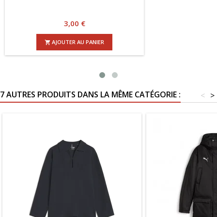
Prix
3,00 €
AJOUTER AU PANIER

7 AUTRES PRODUITS DANS LA MÊME CATÉGORIE :
<
>