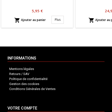
Prix
Prix
5,95 €
24,


Plus
Ajouter au panier
Ajouter au 
INFORMATIONS
Mentions légales
Retours / SAV
Politique de confidentialité
Gestion des cookies
Conditions Générales de Ventes
VOTRE COMPTE