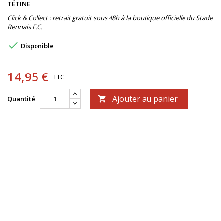
TÉTINE
Click & Collect : retrait gratuit sous 48h à la boutique officielle du Stade
Rennais F.C.

Disponible
14,95 €
TTC
Ajouter au panier
Quantité
