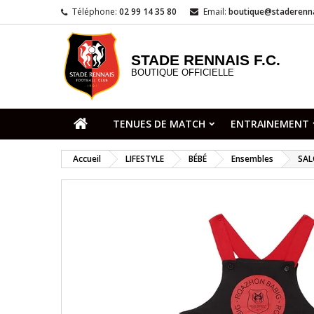
Téléphone:
02 99 14 35 80
Email:
boutique@staderenna
STADE RENNAIS F.C.
BOUTIQUE OFFICIELLE
TENUES DE MATCH
ENTRAINEMENT
Accueil
LIFESTYLE
BÉBÉ
Ensembles
SAL