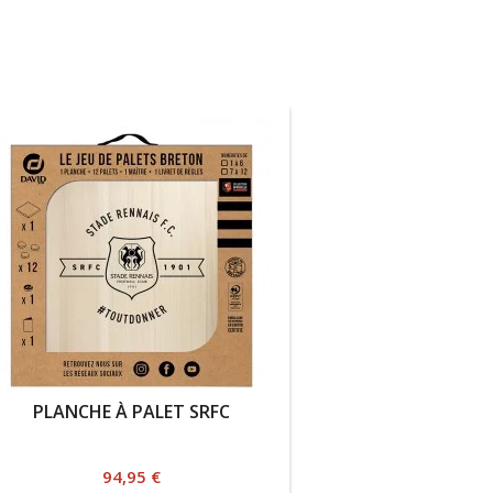
PLANCHE À PALET SRFC
Prix
94,95 €