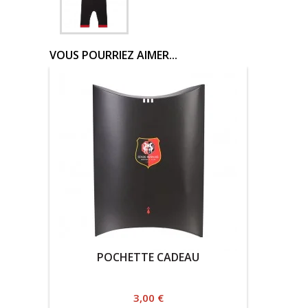
VOUS POURRIEZ AIMER...
POCHETTE CADEAU
Prix
3,00 €