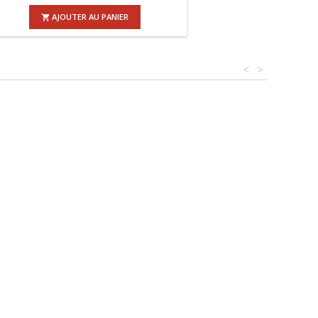
AJOUTER AU PANIER

<
>