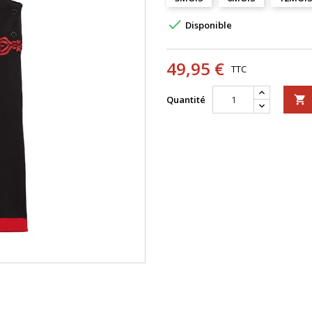

Disponible
49,95 €
TTC
Quantité
