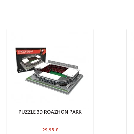
PUZZLE 3D ROAZHON PARK
Prix
29,95 €