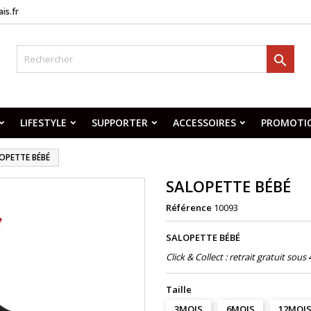
is.fr

LIFESTYLE
SUPPORTER
ACCESSOIRES
PROMOTI
OPETTE BÉBÉ
SALOPETTE BÉBÉ
Référence
10093
SALOPETTE BÉBÉ
Click & Collect : retrait gratuit sou
Taille
3MOIS
6MOIS
12MOI