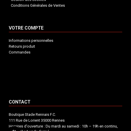
Conditions Générales de Ventes
VOTRE COMPTE
Informations personnelles
Retours produit
Commandes
INFORMATIONS


VOTRE COMPTE


CONTACT


CONTACT
Boutique Stade Rennais F.C.
111 Rue de Lorient 35000 Rennes
Horaires d'ouverture : Du mardi au samedi : 10h – 19h en continu,