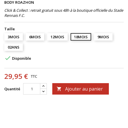
BODY ROAZHON
Click & Collect : retrait gratuit sous 48h à la boutique officielle du Stade
Rennais F.C.
Taille
3MOIS
6MOIS
12MOIS
18MOIS
9MOIS
02ANS

Disponible
29,95 €
TTC
Ajouter au panier
Quantité
