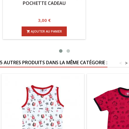
POCHETTE CADEAU
Prix
3,00 €
AJOUTER AU PANIER

5 AUTRES PRODUITS DANS LA MÊME CATÉGORIE :
<
>