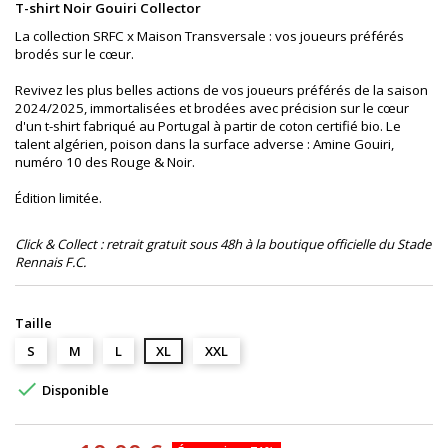
T-shirt Noir Gouiri Collector
La collection SRFC x Maison Transversale : vos joueurs préférés
brodés sur le cœur.
Revivez les plus belles actions de vos joueurs préférés de la saison
2024/2025, immortalisées et brodées avec précision sur le cœur
d'un t-shirt fabriqué au Portugal à partir de coton certifié bio. Le
talent algérien, poison dans la surface adverse : Amine Gouiri,
numéro 10 des Rouge & Noir.
Édition limitée.
Click & Collect : retrait gratuit sous 48h à la boutique officielle du Stade
Rennais F.C.
Taille
S
M
L
XL
XXL

Disponible