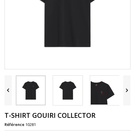


T-SHIRT GOUIRI COLLECTOR
Référence
10281