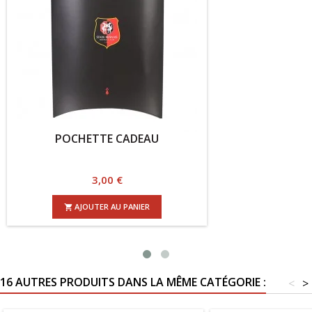
POCHETTE CADEAU
PUZ
Prix
3,00 €
AJOUTER AU PANIER

16 AUTRES PRODUITS DANS LA MÊME CATÉGORIE :
<
>