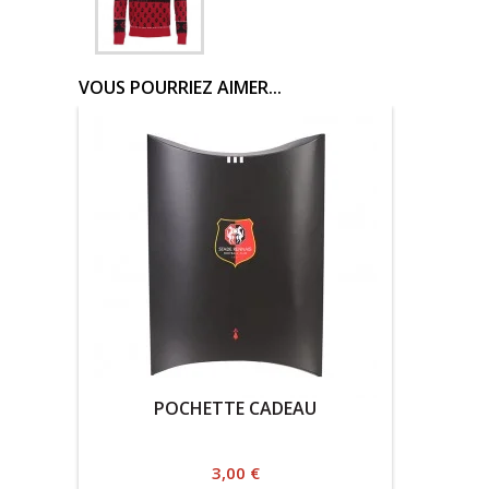
VOUS POURRIEZ AIMER...
POCHETTE CADEAU
Prix
3,00 €