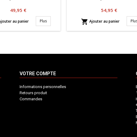
Prix
Prix
49,95 €
54,95 €

Plus
Plu
jouter au panier
Ajouter au panier
VOTRE COMPTE
Informations personnelles
Retours produit
Commandes
INFORMATIONS
VOTRE
CONTACT
COMPTE