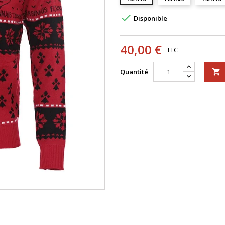

Disponible
40,00 €
TTC
Quantité
