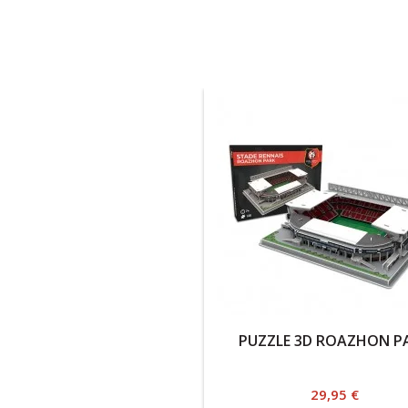
PUZZLE 3D ROAZHON P
Prix
29,95 €