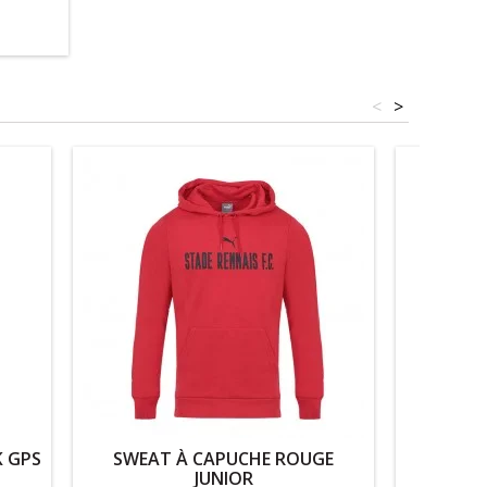
<
>
 GPS
SWEAT À CAPUCHE ROUGE
SWEAT
JUNIOR