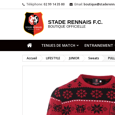
Téléphone:
02 99 14 35 80
Email:
boutique@staderenna
STADE RENNAIS F.C.
BOUTIQUE OFFICIELLE
TENUES DE MATCH
ENTRAINEMENT
Accueil
LIFESTYLE
JUNIOR
Sweats
PULL