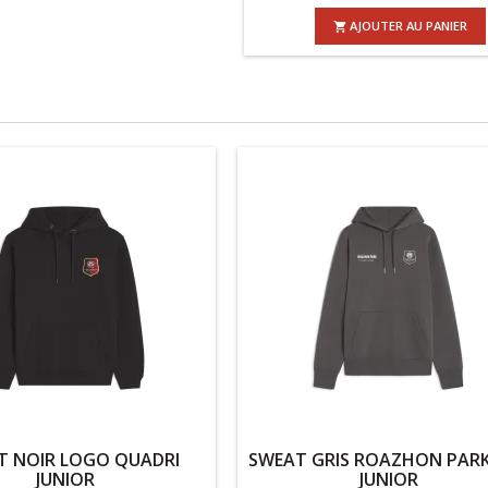
AJOUTER AU PANIER

T NOIR LOGO QUADRI
SWEAT GRIS ROAZHON PARK
JUNIOR
JUNIOR