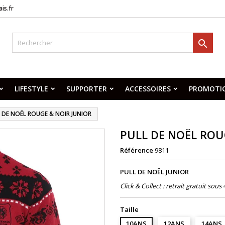
is.fr

LIFESTYLE
SUPPORTER
ACCESSOIRES
PROMOTI
 DE NOËL ROUGE & NOIR JUNIOR
PULL DE NOËL ROU
Référence
9811
PULL DE NOËL JUNIOR
Click & Collect : retrait gratuit sou
Taille
10ANS
12ANS
14ANS