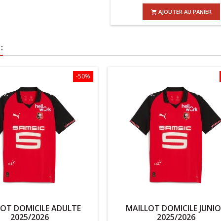
AJOUTER AU PANIER

:
-50%
LOT DOMICILE ADULTE
MAILLOT DOMICILE JUNI
2025/2026
2025/2026