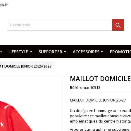
is.fr

LIFESTYLE
SUPPORTER
ACCESSOIRES
PROMOTI
OT DOMICILE JUNIOR 2026/2027
MAILLOT DOMICILE
Référence
10513
MAILLOT DOMICILE JUNIOR 26-27
Un design en hommage au cœur de 
populaire : ce maillot domicile 20
emblématiques du centre historiqu
Arborant un graphisme subtilement 