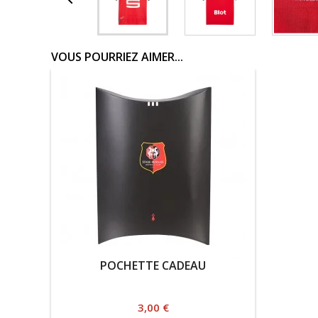

VOUS POURRIEZ AIMER...
POCHETTE CADEAU
Prix
3,00 €