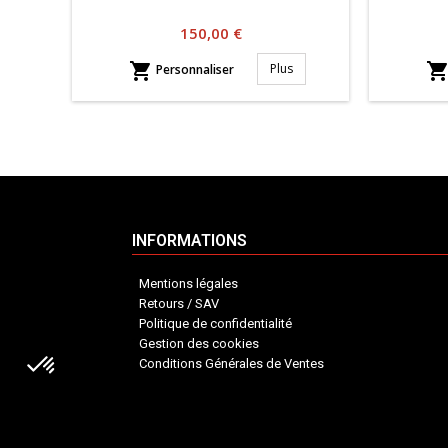
Prix
150,00 €

Plus
Personnaliser
INFORMATIONS
Mentions légales
Retours / SAV
Politique de confidentialité
Gestion des cookies
Conditions Générales de Ventes