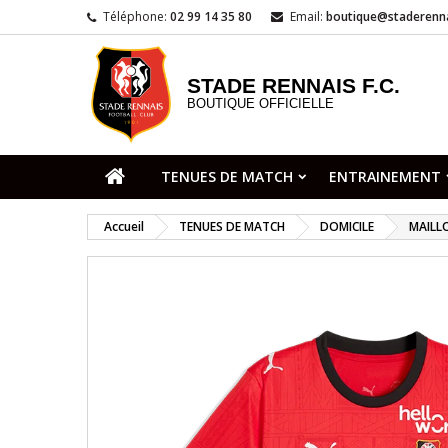
Téléphone:
02 99 14 35 80
Email:
boutique@staderenna
STADE RENNAIS F.C.
BOUTIQUE OFFICIELLE
TENUES DE MATCH
ENTRAINEMENT
Accueil
TENUES DE MATCH
DOMICILE
MAILL