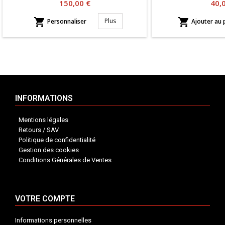
Prix
Prix
150,00 €
40,


Plus
Personnaliser
Ajouter au 
INFORMATIONS
Mentions légales
Retours / SAV
Politique de confidentialité
Gestion des cookies
Conditions Générales de Ventes
VOTRE COMPTE
Informations personnelles