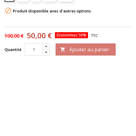

Produit disponible avec d'autres options
50,00 €
100,00 €
Économisez 50%
TTC
Ajouter au panier
Quantité
