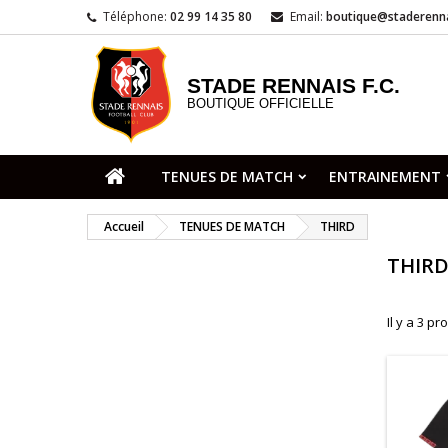
Téléphone:
02 99 14 35 80
Email:
boutique@staderenna
STADE RENNAIS F.C.
BOUTIQUE OFFICIELLE
TENUES DE MATCH
ENTRAINEMENT
Accueil
TENUES DE MATCH
THIRD
THIR
Il y a 3 pr