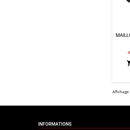
MAILL
P
4
Affichage 
INFORMATIONS