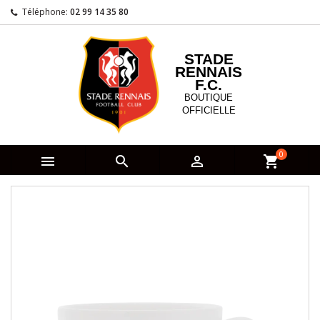
Téléphone:
02 99 14 35 80
STADE
RENNAIS
F.C.
BOUTIQUE
OFFICIELLE
0



shopping_cart