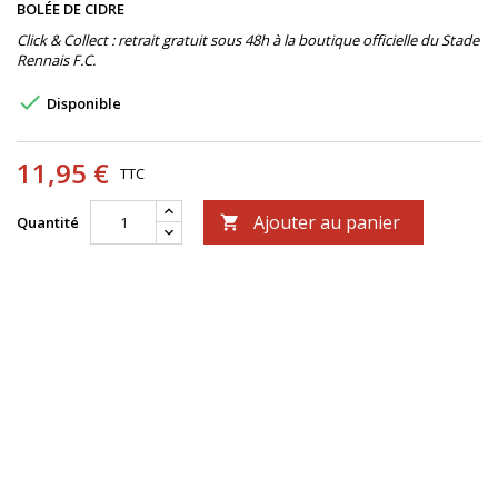
BOLÉE DE CIDRE
Click & Collect : retrait gratuit sous 48h à la boutique officielle du Stade
Rennais F.C.

Disponible
11,95 €
TTC
Ajouter au panier
Quantité
