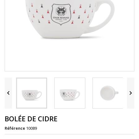


BOLÉE DE CIDRE
Référence
10089