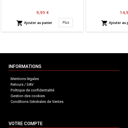
Prix
Prix
9,95 €
14,


Plus
Ajouter au panier
Ajouter au 
INFORMATIONS
Mentions légales
Retours / SAV
Politique de confidentialité
Gestion des cookies
Conditions Générales de Ventes
VOTRE COMPTE