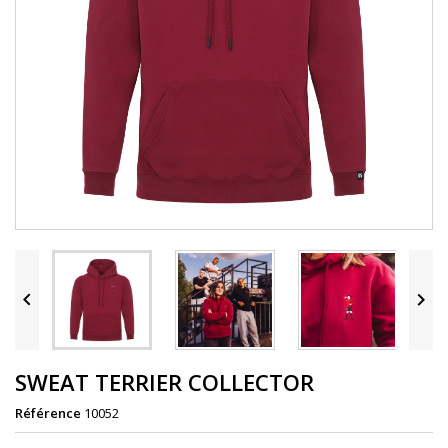


SWEAT TERRIER COLLECTOR
Référence
10052