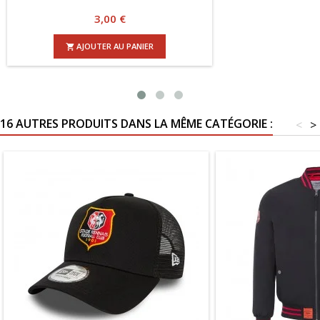
Prix
3,00 €
AJOUTER AU PANIER

16 AUTRES PRODUITS DANS LA MÊME CATÉGORIE :
<
>