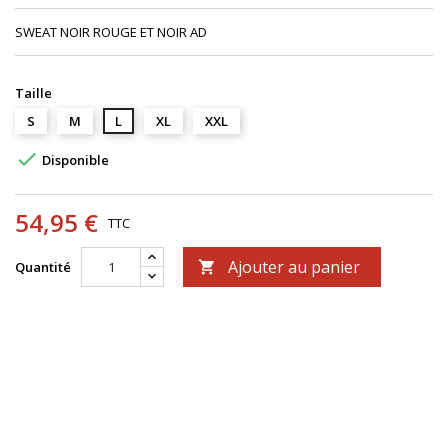
SWEAT NOIR ROUGE ET NOIR AD
Taille
S
M
L
XL
XXL

Disponible
54,95 €
TTC
Ajouter au panier
Quantité
