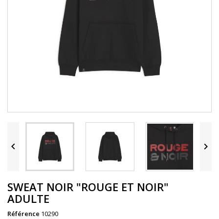


SWEAT NOIR "ROUGE ET NOIR"
ADULTE
Référence
10290