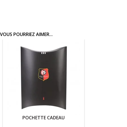
VOUS POURRIEZ AIMER...
POCHETTE CADEAU
P