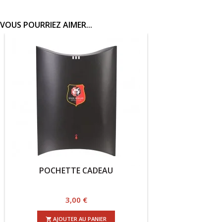
VOUS POURRIEZ AIMER...
POCHETTE CADEAU
Prix
3,00 €
AJOUTER AU PANIER
