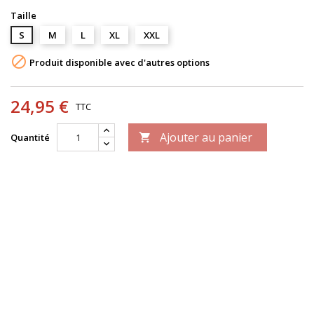
Taille
S
M
L
XL
XXL

Produit disponible avec d'autres options
24,95 €
TTC
Ajouter au panier
Quantité
