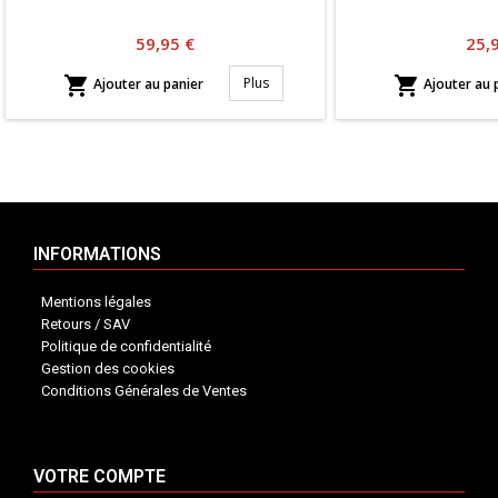
Prix
Prix
59,95 €
25,


Plus
Ajouter au panier
Ajouter au 
INFORMATIONS
Mentions légales
Retours / SAV
Politique de confidentialité
Gestion des cookies
Conditions Générales de Ventes
VOTRE COMPTE