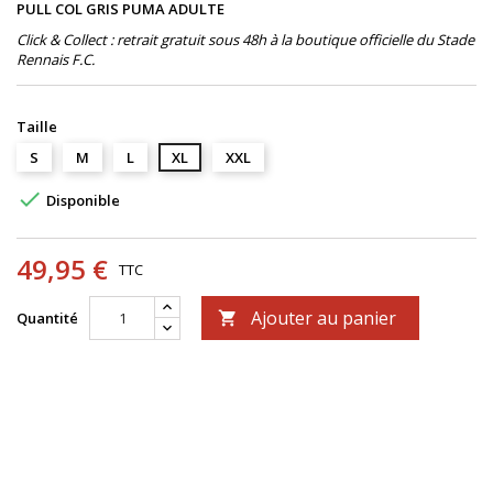
PULL COL GRIS PUMA ADULTE
Click & Collect : retrait gratuit sous 48h à la boutique officielle du Stade
Rennais F.C.
Taille
S
M
L
XL
XXL

Disponible
49,95 €
TTC
Ajouter au panier
Quantité
