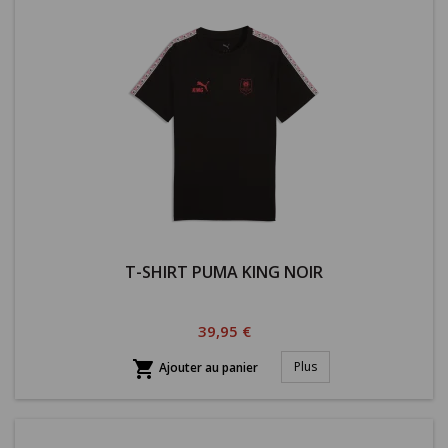
T-SHIRT PUMA KING NOIR
Prix
39,95 €

Plus
Ajouter au panier