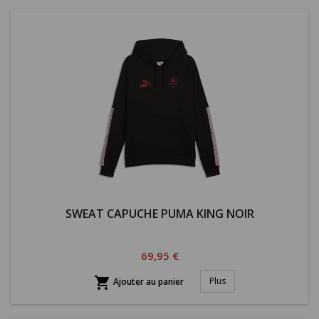
SWEAT CAPUCHE PUMA KING NOIR
Prix
69,95 €

Plus
Ajouter au panier