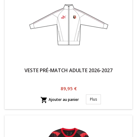
VESTE PRÉ-MATCH ADULTE 2026-2027
Prix
89,95 €

Plus
Ajouter au panier