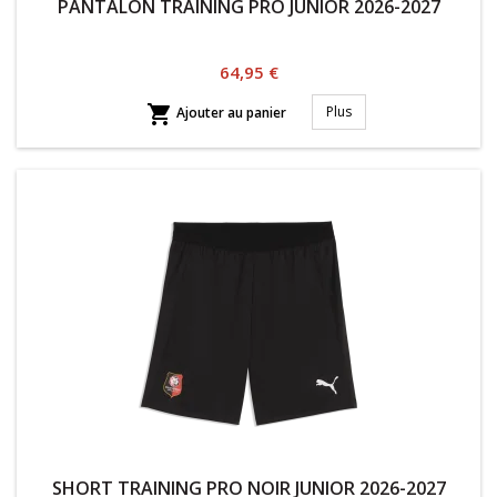
PANTALON TRAINING PRO JUNIOR 2026-2027
Prix
64,95 €

Plus
Ajouter au panier
SHORT TRAINING PRO NOIR JUNIOR 2026-2027