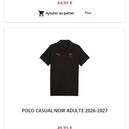
Prix
44,95 €

Plus
Ajouter au panier
POLO CASUAL NOIR ADULTE 2026-2027
Prix
49,95 €