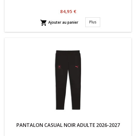
Prix
84,95 €

Plus
Ajouter au panier
PANTALON CASUAL NOIR ADULTE 2026-2027