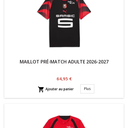
MAILLOT PRÉ-MATCH ADULTE 2026-2027
Prix
64,95 €

Plus
Ajouter au panier