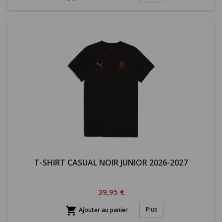
T-SHIRT CASUAL NOIR JUNIOR 2026-2027
Prix
39,95 €

Plus
Ajouter au panier