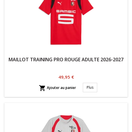
MAILLOT TRAINING PRO ROUGE ADULTE 2026-2027
Prix
49,95 €

Plus
Ajouter au panier