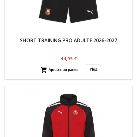
SHORT TRAINING PRO ADULTE 2026-2027
Prix
44,95 €

Plus
Ajouter au panier