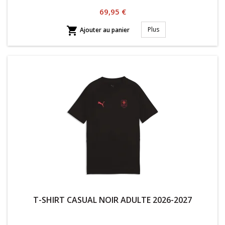
Prix
69,95 €

Plus
Ajouter au panier
T-SHIRT CASUAL NOIR ADULTE 2026-2027