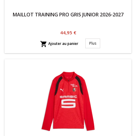
MAILLOT TRAINING PRO GRIS JUNIOR 2026-2027
Prix
44,95 €

Plus
Ajouter au panier