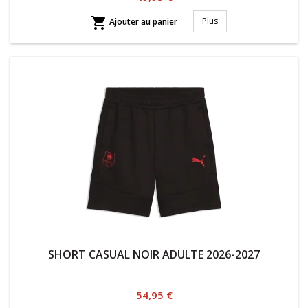

Plus
Ajouter au panier
SHORT CASUAL NOIR ADULTE 2026-2027
Prix
54,95 €