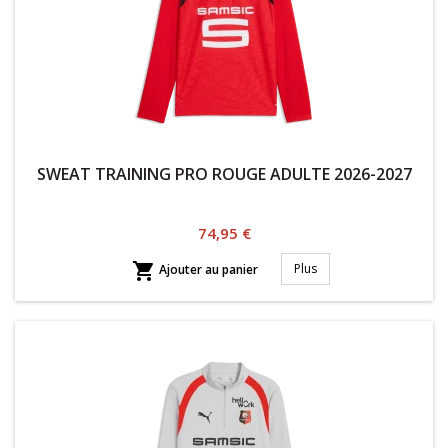
SWEAT TRAINING PRO ROUGE ADULTE 2026-2027
Prix
74,95 €

Plus
Ajouter au panier