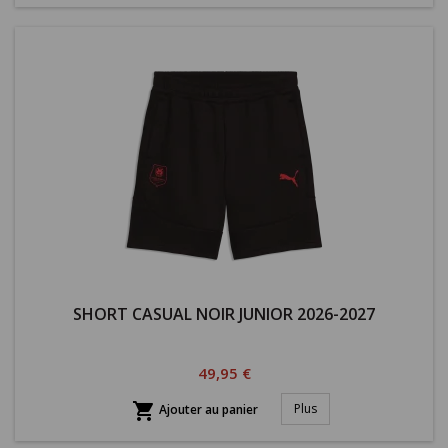
SHORT CASUAL NOIR JUNIOR 2026-2027
Prix
49,95 €

Plus
Ajouter au panier