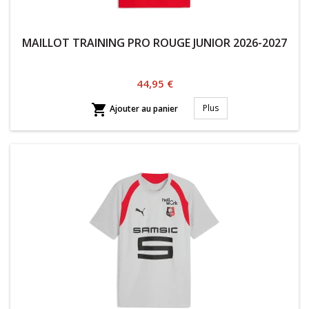
MAILLOT TRAINING PRO ROUGE JUNIOR 2026-2027
Prix
44,95 €

Plus
Ajouter au panier