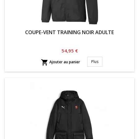
COUPE-VENT TRAINING NOIR ADULTE
Prix
54,95 €

Plus
Ajouter au panier