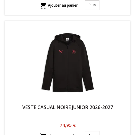

Plus
Ajouter au panier
VESTE CASUAL NOIRE JUNIOR 2026-2027
Prix
74,95 €