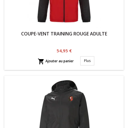
COUPE-VENT TRAINING ROUGE ADULTE
Prix
54,95 €

Plus
Ajouter au panier