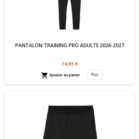
PANTALON TRAINING PRO ADULTE 2026-2027
Prix
74,95 €

Plus
Ajouter au panier