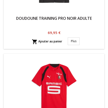
DOUDOUNE TRAINING PRO NOIR ADULTE
Prix
69,95 €

Plus
Ajouter au panier