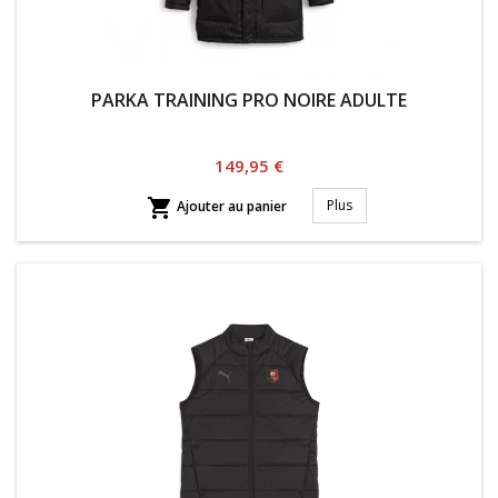
PARKA TRAINING PRO NOIRE ADULTE
Prix
149,95 €

Plus
Ajouter au panier