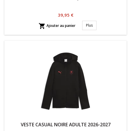
Prix
39,95 €

Plus
Ajouter au panier
VESTE CASUAL NOIRE ADULTE 2026-2027