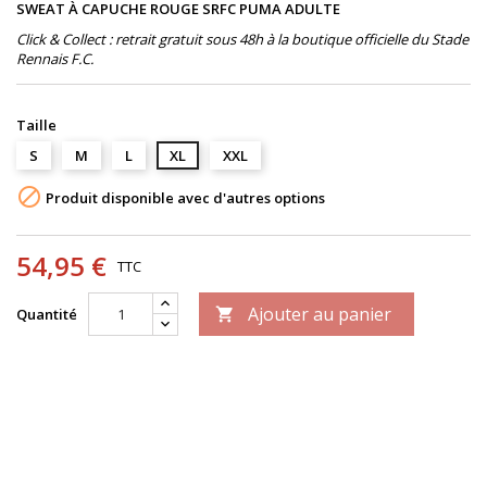
SWEAT À CAPUCHE ROUGE SRFC PUMA ADULTE
Click & Collect : retrait gratuit sous 48h à la boutique officielle du Stade
Rennais F.C.
Taille
S
M
L
XL
XXL

Produit disponible avec d'autres options
54,95 €
TTC
Ajouter au panier
Quantité
