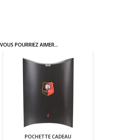
VOUS POURRIEZ AIMER...
POCHETTE CADEAU
PUZ