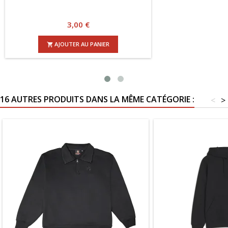
Prix
3,00 €
AJOUTER AU PANIER

16 AUTRES PRODUITS DANS LA MÊME CATÉGORIE :
<
>